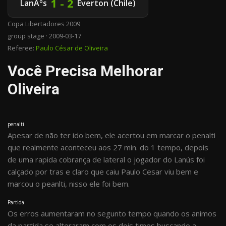
1 - 2
LanÃºs
Everton (Chile)
Copa Libertadores 2009
group stage · 2009-03-17
Referee:
Paulo César de Oliveira
Você Precisa Melhorar
Oliveira
penalti
Apesar de não ter ido bem, ele acertou em marcar o penalti
que realmente aconteceu aos 27 min. do 1 tempo, depois
de uma rapida cobrança de lateral o jogador do Lanús foi
calçado por tras e claro que caiu Paulo Cesar viu bem e
marcou o peanlti, nisso ele foi bem.
Partida
Os erros aumentaram no segunto tempo quando os animos
da partida se alteraram com os dois times buscando a