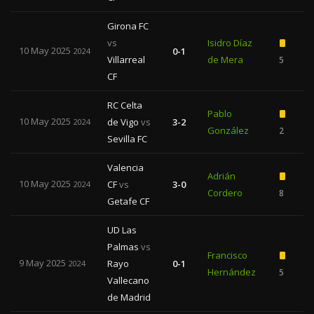
Girona FC
vs
Isidro Díaz
10 May 2025
0-1
2024
Villarreal
de Mera
5
CF
RC Celta
Pablo
10 May 2025
de Vigo
vs
3-2
2024
González
2
1
Sevilla FC
Valencia
Adrián
10 May 2025
CF
vs
3-0
2024
Cordero
8
Getafe CF
UD Las
Palmas
vs
Francisco
9 May 2025
Rayo
0-1
2024
Hernández
5
Vallecano
de Madrid