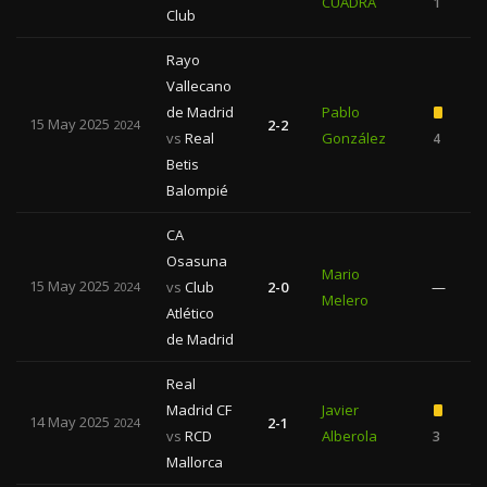
CUADRA
1
Club
Rayo
Vallecano
de Madrid
Pablo
15 May 2025
2-2
2024
vs
Real
González
4
Betis
Balompié
CA
Osasuna
Mario
15 May 2025
vs
Club
2-0
—
2024
Melero
Atlético
de Madrid
Real
Madrid CF
Javier
14 May 2025
2-1
2024
vs
RCD
Alberola
3
Mallorca