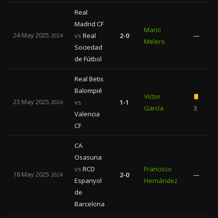
Real
Madrid CF
Mario
24 May 2025
vs
Real
2-0
—
2024
Melero
Sociedad
de Fútbol
Real Betis
Balompié
Víctor
23 May 2025
vs
1-1
2024
García
3
Valencia
CF
CA
Osasuna
vs
RCD
Francisco
18 May 2025
2-0
—
2024
Espanyol
Hernández
de
Barcelona