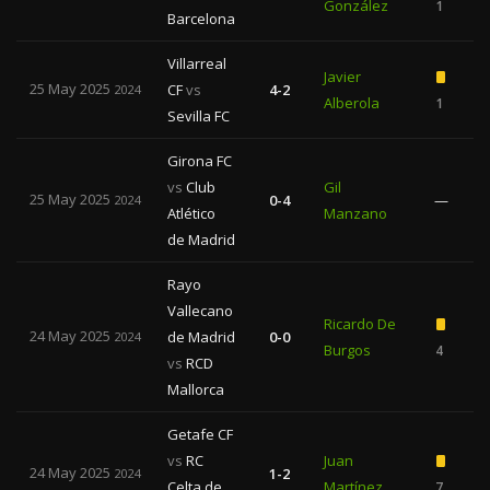
González
1
Barcelona
Villarreal
Javier
25 May 2025
CF
vs
4-2
2024
Alberola
1
Sevilla FC
Girona FC
vs
Club
Gil
25 May 2025
0-4
—
2024
Atlético
Manzano
de Madrid
Rayo
Vallecano
Ricardo De
24 May 2025
de Madrid
0-0
2024
Burgos
4
vs
RCD
Mallorca
Getafe CF
vs
RC
Juan
24 May 2025
1-2
2024
Celta de
Martínez
7
1