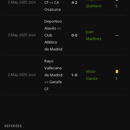
3 May 2025
CF
vs
CA
4-2
2024
Quintero
5
Osasuna
Deportivo
Alavés
vs
Juan
3 May 2025
Club
0-0
—
2024
Martínez
Atlético
de Madrid
Rayo
Vallecano
Víctor
2 May 2025
de Madrid
1-0
2024
García
5
1
vs
Getafe
CF
REFEREES