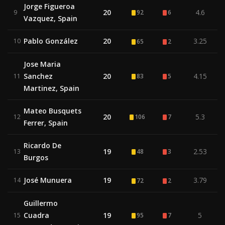
Jorge Figueroa
20
4.6
9
92
6
Vazquez, Spain
Pablo González
20
3.25
10
65
2
Jose Maria
Sanchez
20
4.15
11
83
5
Martinez, Spain
Mateo Busquets
20
5.3
12
106
7
Ferrer, Spain
Ricardo De
19
2.53
13
48
3
Burgos
José Munuera
19
3.79
14
72
2
Guillermo
Cuadra
19
5
15
95
7