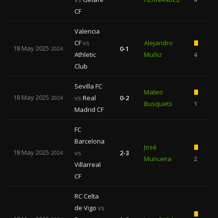
CF
Valencia
CF
vs
Alejandro
18 May 2025
0-1
2024
Athletic
Muñiz
4
Club
Sevilla FC
Mateo
18 May 2025
vs
Real
0-2
2024
Busquets
1
2
Madrid CF
FC
Barcelona
José
18 May 2025
vs
2-3
2024
Munuera
2
Villarreal
CF
RC Celta
de Vigo
vs