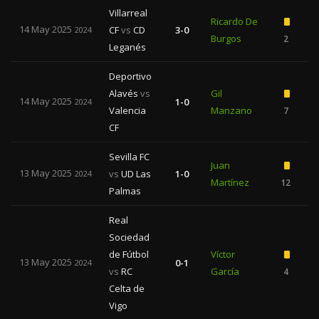
Villarreal
Ricardo De
14 May 2025
CF
vs
CD
3-0
2024
Burgos
2
Leganés
Deportivo
Alavés
vs
Gil
14 May 2025
1-0
2024
Valencia
Manzano
7
CF
Sevilla FC
Juan
13 May 2025
vs
UD Las
1-0
2024
Martínez
12
Palmas
Real
Sociedad
de Fútbol
Víctor
13 May 2025
0-1
2024
vs
RC
García
4
Celta de
Vigo