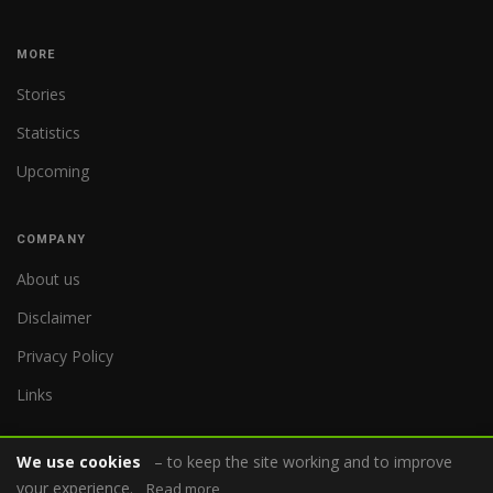
MORE
Stories
Statistics
Upcoming
COMPANY
About us
Disclaimer
Privacy Policy
Links
We use cookies
– to keep the site working and to improve
your experience.
Read more