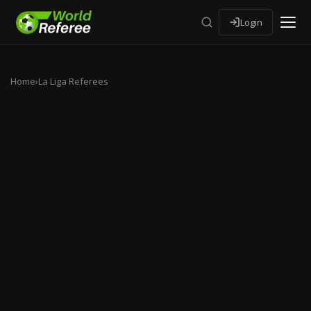
Login
Home
›
La Liga Referees