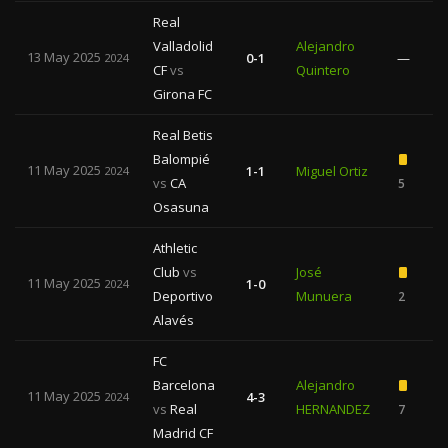
Real
Valladolid
Alejandro
13 May 2025
0-1
—
2024
CF
vs
Quintero
Girona FC
Real Betis
Balompié
11 May 2025
1-1
Miguel Ortiz
2024
vs
CA
5
Osasuna
Athletic
Club
vs
José
11 May 2025
1-0
2024
Deportivo
Munuera
2
Alavés
FC
Barcelona
Alejandro
11 May 2025
4-3
2024
vs
Real
HERNANDEZ
7
Madrid CF