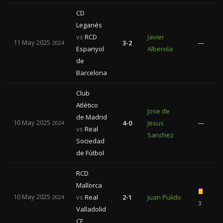
CD
Leganés
vs
RCD
Javier
11 May 2025
3-2
—
2024
Espanyol
Alberola
de
Barcelona
Club
Atlético
Jose de
de Madrid
10 May 2025
4-0
Jesus
—
2024
vs
Real
Sanchez
Sociedad
de Fútbol
RCD
Mallorca
10 May 2025
vs
Real
2-1
Juan Pulido
2024
3
Valladolid
CF