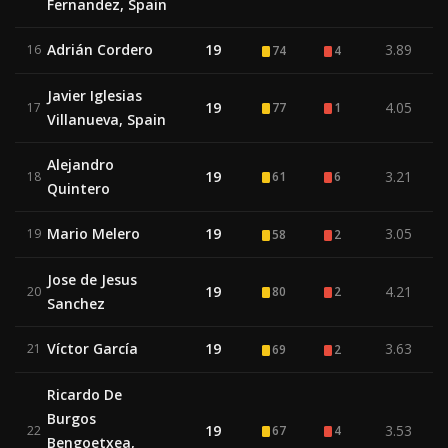
Fernandez, Spain
Adrián Cordero
19
3.89
16
74
4
Javier Iglesias
19
4.05
17
77
1
Villanueva, Spain
Alejandro
19
3.21
18
61
6
Quintero
Mario Melero
19
3.05
19
58
2
Jose de Jesus
19
4.21
20
80
2
Sanchez
Víctor García
19
3.63
21
69
2
Ricardo De
Burgos
19
3.53
22
67
4
Bengoetxea,