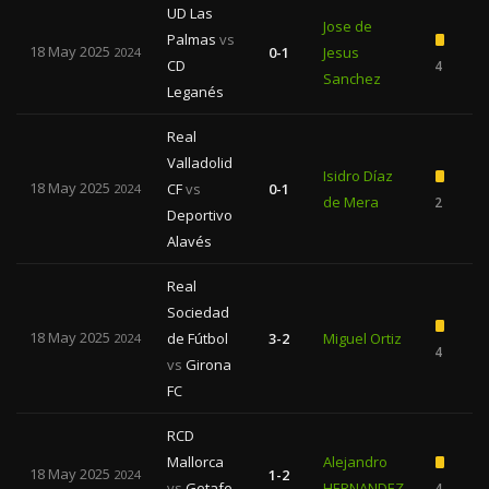
UD Las
Jose de
Palmas
vs
18 May 2025
0-1
Jesus
2024
CD
4
Sanchez
Leganés
Real
Valladolid
Isidro Díaz
18 May 2025
CF
vs
0-1
2024
de Mera
2
Deportivo
Alavés
Real
Sociedad
18 May 2025
de Fútbol
3-2
Miguel Ortiz
2024
4
vs
Girona
FC
RCD
Mallorca
Alejandro
18 May 2025
1-2
2024
vs
Getafe
HERNANDEZ
4