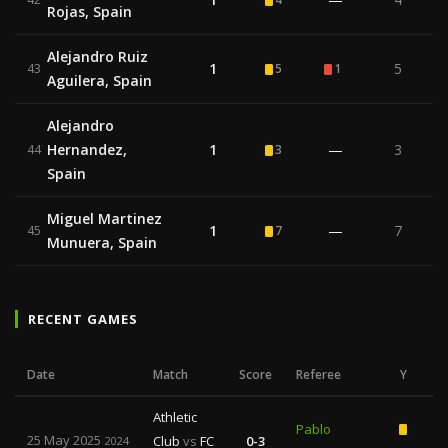
Rojas, Spain
Alejandro Ruiz
1
5
43
5
1
Aguilera, Spain
Alejandro
Hernandez,
1
—
3
44
3
Spain
Miguel Martinez
1
—
7
45
7
Munuera, Spain
RECENT GAMES
Date
Match
Score
Referee
Y
R
Athletic
Pablo
25 May 2025
Club
vs
FC
0-3
2024