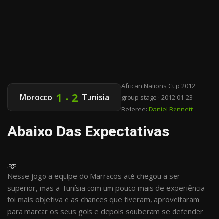
African Nations Cup 2012
1 - 2
Morocco
Tunisia
group stage · 2012-01-23
Referee:
Daniel Bennett
Abaixo Das Expectativas
Jogo
Nesse jogo a equipe do Marracos até chegou a ser
superior, mas a Tunísia com um pouco mais de experiência
foi mais objetiva e as chances que tiveram, aproveitaram
para marcar os seus gols e depois souberam se defender