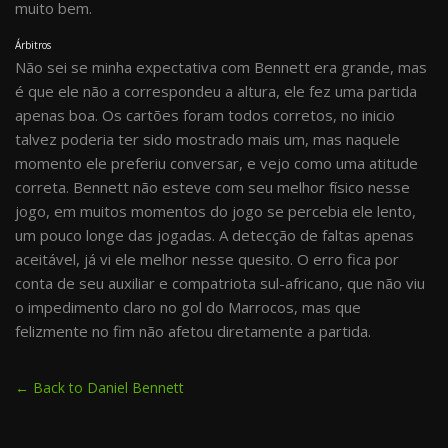
muito bem.
Árbitros
Não sei se minha expectativa com Bennett era grande, mas
é que ele não a correspondeu a altura, ele fez uma partida
apenas boa. Os cartões foram todos corretos, no inicio
talvez poderia ter sido mostrado mais um, mas naquele
momento ele preferiu conversar, e vejo como uma atitude
correta. Bennett não esteve com seu melhor físico nesse
jogo, em muitos momentos do jogo se percebia ele lento,
um pouco longe das jogadas. A detecção de faltas apenas
aceitável, já vi ele melhor nesse quesito. O erro fica por
conta de seu auxiliar e compatriota sul-africano, que não viu
o impedimento claro no gol do Marrocos, mas que
felizmente no fim não afetou diretamente a partida.
← Back to Daniel Bennett