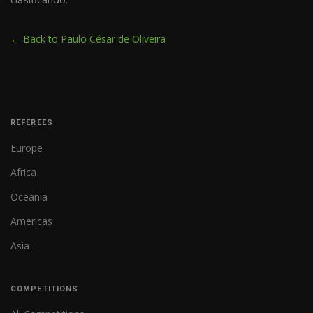
← Back to Paulo César de Oliveira
REFEREES
Europe
Africa
Oceania
Americas
Asia
COMPETITIONS