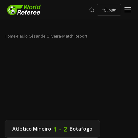
Login
Home
›
Paulo César de Oliveira
›
Match Report
1 - 2
Atlético Mineiro
Botafogo