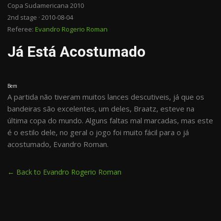
Copa Sudamericana 2010
2nd stage · 2010-08-04
Referee:
Evandro Rogerio Roman
Já Está Acostumado
Bem
A partida não tiveram muitos lances descutiveis, já que os
bandeiras são excelentes, um deles, Braatz, esteve na
última copa do mundo. Alguns faltas mal marcadas, mas este
é o estilo dele, no geral o jogo foi muito fácil para o já
acostumado, Evandro Roman.
← Back to Evandro Rogerio Roman