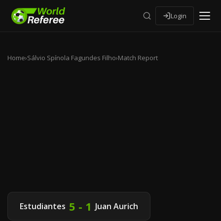
Login
Home
›
Sálvio Spínola Fagundes Filho
›
Match Report
5 - 1
Estudiantes
Juan Aurich