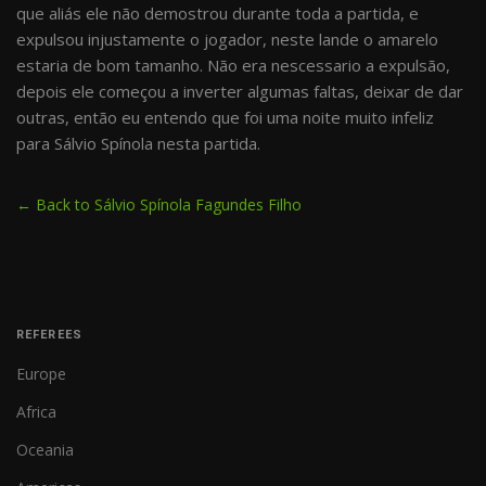
que aliás ele não demostrou durante toda a partida, e
expulsou injustamente o jogador, neste lande o amarelo
estaria de bom tamanho. Não era nescessario a expulsão,
depois ele começou a inverter algumas faltas, deixar de dar
outras, então eu entendo que foi uma noite muito infeliz
para Sálvio Spínola nesta partida.
← Back to Sálvio Spínola Fagundes Filho
REFEREES
Europe
Africa
Oceania