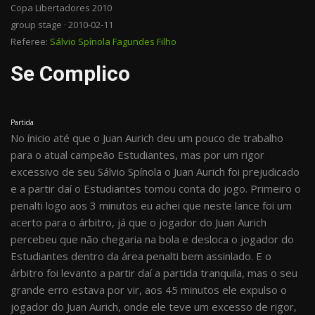
Copa Libertadores 2010
group stage · 2010-02-11
Referee:
Sálvio Spínola Fagundes Filho
Se Complico
Partida
No ínicio até que o Juan Aurich deu um pouco de trabalho
para o atual campeão Estudiantes, mas por um rigor
excessivo de seu Sálvio Spínola o Juan Aurich foi prejudicado
e a partir daí o Estudiantes tomou conta do jogo. Primeiro o
penalti logo aos 3 minutos eu achei que neste lance foi um
acerto para o árbitro, já que o jogador do Juan Aurich
percebeu que não chegaria na bola e desloca o jogador do
Estudiantes dentro da área penalti bem assinlado. E o
árbitro foi levanto a partir daí a partida tranquila, mas o seu
grande erro estava por vir, aos 45 minutos ele expulso o
jogador do Juan Aurich, onde ele teve um excesso de rigor,