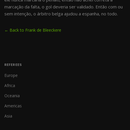
marcação da falta, o gol deveria ser validado. Então com ou
sem intenção, o árbitro belga ajudou a espanha, no todo.
← Back to Frank de Bleeckere
REFEREES
Europe
Africa
Oceania
Americas
Asia