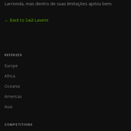
Larrionda, mas dentro de suas limitações apitou bem.
← Back to Saúl Laverni
REFEREES
Europe
Africa
Oceania
Americas
Asia
COMPETITIONS