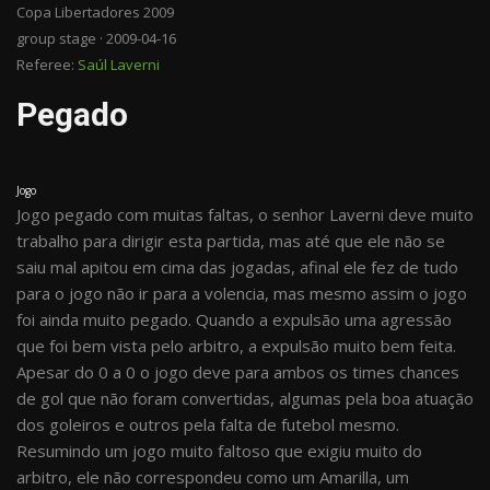
Copa Libertadores 2009
group stage · 2009-04-16
Referee:
Saúl Laverni
Pegado
Jogo
Jogo pegado com muitas faltas, o senhor Laverni deve muito
trabalho para dirigir esta partida, mas até que ele não se
saiu mal apitou em cima das jogadas, afinal ele fez de tudo
para o jogo não ir para a volencia, mas mesmo assim o jogo
foi ainda muito pegado. Quando a expulsão uma agressão
que foi bem vista pelo arbitro, a expulsão muito bem feita.
Apesar do 0 a 0 o jogo deve para ambos os times chances
de gol que não foram convertidas, algumas pela boa atuação
dos goleiros e outros pela falta de futebol mesmo.
Resumindo um jogo muito faltoso que exigiu muito do
arbitro, ele não correspondeu como um Amarilla, um