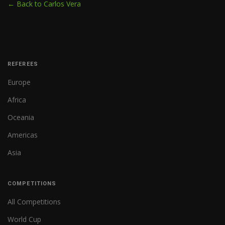
← Back to Carlos Vera
REFEREES
Europe
Africa
Oceania
Americas
Asia
COMPETITIONS
All Competitions
World Cup