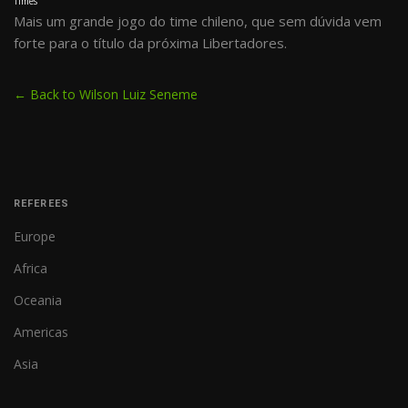
Times
Mais um grande jogo do time chileno, que sem dúvida vem
forte para o título da próxima Libertadores.
← Back to Wilson Luiz Seneme
REFEREES
Europe
Africa
Oceania
Americas
Asia