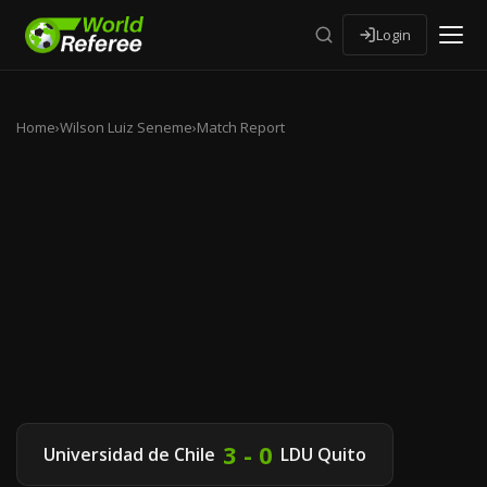
Login
Home
›
Wilson Luiz Seneme
›
Match Report
3 - 0
Universidad de Chile
LDU Quito