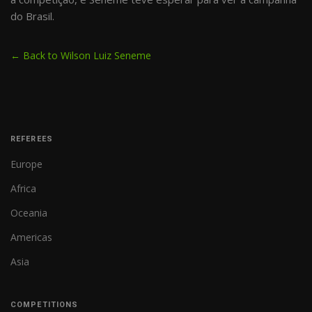
do Brasil.
← Back to Wilson Luiz Seneme
REFEREES
Europe
Africa
Oceania
Americas
Asia
COMPETITIONS