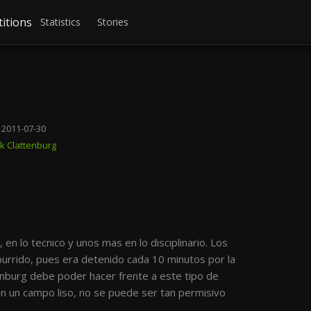
itions
Statistics
Stories
 2011-07-30
k Clattenburg
 en lo tecnico y unos mas en lo disciplinario. Los
burrido, pues era detenido cada 10 minutos por la
tenburg debe poder hacer frente a este tipo de
con un campo liso, no se puede ser tan permisivo