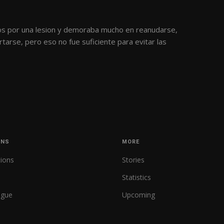
tos por una lesion y demoraba mucho en reanudarse,
tarse, pero eso no fue suficiente para evitar las
ONS
MORE
tions
Stories
Statistics
ague
Upcoming