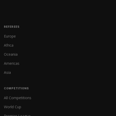
REFEREES
Europe
Africa
Oceania
Americas
Asia
COMPETITIONS
All Competitions
World Cup
Premier League