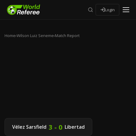
Login
Home
›
Wilson Luiz Seneme
›
Match Report
3 - 0
Vélez Sarsfield
Libertad