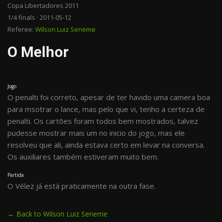
Copa Libertadores 2011
1/4 finals · 2011-05-12
Referee:
Wilson Luiz Seneme
O Melhor
Jogo
O penalti foi correto, apesar de ter havido uma camera boa
para msotrar o lance, mas pelo que vi, tenho a certeza de
penalti. Os cartões foram todos bem mostrados, talvez
pudesse mostrar mais um no inicio do jogo, mas ele
resolveu que ali, ainda estava certo em levar na conversa.
Os auxiliares também estiveram muito bem.
Partida
O Vélez já está praticamente na outra fase.
← Back to Wilson Luiz Seneme