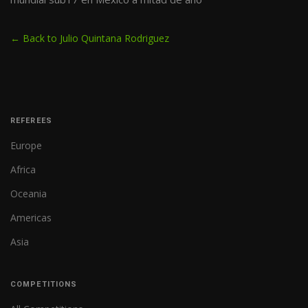
← Back to Julio Quintana Rodriguez
REFEREES
Europe
Africa
Oceania
Americas
Asia
COMPETITIONS