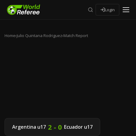
Login
Home
›
Julio Quintana Rodriguez
›
Match Report
2 - 0
Argentina u17
Ecuador u17