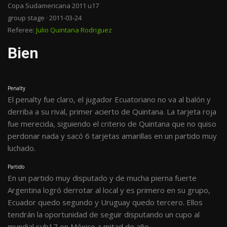
Copa Sudamericana 2011 u17
group stage · 2011-03-24
Referee:
Julio Quintana Rodriguez
Bien
Penalty
El penalty fue claro, el jugador Ecuatoriano no va al balón y
derriba a su rival, primer acierto de Quintana. La tarjeta roja
fue merecida, siguiendo el criterio de Quintana que no quiso
perdonar nada y sacó 6 tarjetas amarillas en un partido muy
luchado.
Partido
En un partido muy disputado y de mucha pierna fuerte
Argentina logró derrotar al local y es primero en su grupo,
Ecuador quedo segundo y Uruguay quedo tercero. Ellos
tendrán la oportunidad de seguir disputando un cupo al
mundial sub17 en México a mitad de año