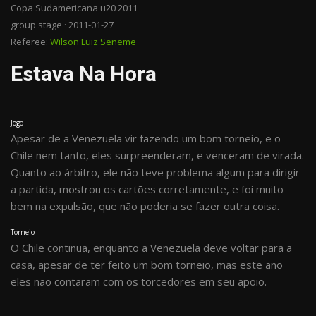
Copa Sudamericana u20 2011
group stage · 2011-01-27
Referee:
Wilson Luiz Seneme
Estava Na Hora
Jogo
Apesar de a Venezuela vir fazendo um bom torneio, e o
Chile nem tanto, eles surpreenderam, e venceram de virada.
Quanto ao árbitro, ele não teve problema algum para dirigir
a partida, mostrou os cartões corretamente, e foi muito
bem na expulsão, que não poderia se fazer outra coisa.
Torneio
O Chile continua, enquanto a Venezuela deve voltar para a
casa, apesar de ter feito um bom torneio, mas este ano
eles não contaram com os torcedores em seu apoio.