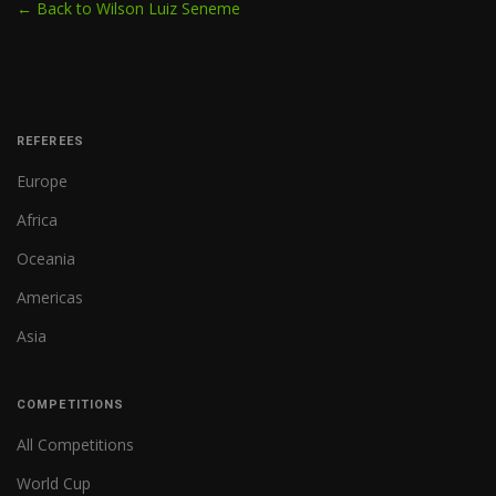
← Back to Wilson Luiz Seneme
REFEREES
Europe
Africa
Oceania
Americas
Asia
COMPETITIONS
All Competitions
World Cup