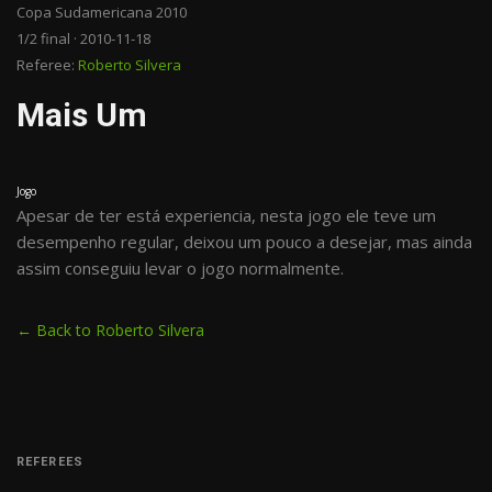
Copa Sudamericana 2010
1/2 final · 2010-11-18
Referee:
Roberto Silvera
Mais Um
Jogo
Apesar de ter está experiencia, nesta jogo ele teve um
desempenho regular, deixou um pouco a desejar, mas ainda
assim conseguiu levar o jogo normalmente.
← Back to Roberto Silvera
REFEREES