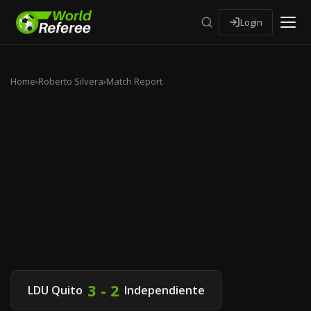
Login
Home
›
Roberto Silvera
›
Match Report
3 - 2
LDU Quito
Independiente